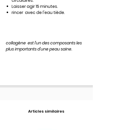
circulaires.
Laisser agir 15 minutes.
rincer avec de l'eau tiède.
collagène
est l'un des composants les
plus importants d'une peau saine.
Articles similaires