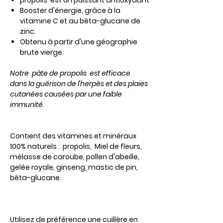
propolis
est un puissant antioxydant
Booster d'énergie, grâce à la
vitamine C et au bêta-glucane de
zinc.
Obtenu à partir d'une géographie
brute vierge.
Notre
pâte de propolis
est efficace
dans la guérison de l'herpès et des plaies
cutanées causées par une faible
immunité.
Contient des vitamines et minéraux
100% naturels : propolis, Miel de fleurs,
mélasse de caroube, pollen d'abeille,
gelée royale, ginseng, mastic de pin,
bêta-glucane.
Utilisez de préférence une cuillère en