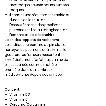
La pâte de pomme de pin élimine les
dommages causés par les fumées
toxiques.
Il permet une récupération rapide et
durable de la toux, de
l'essoufflement, des problèmes
pulmonaires liés au tabagisme, de
l'asthme et de la bronchite.
Selon des rapports de recherche
scientifique, la pomme de pin aide à
nettoyer les poumons et à éliminer le
goudron. Les fumeurs ressentent
immédiatement l'effet. La pomme de
pin est utilisée comme matière
première dans de nombreux
médicaments depuis des années.
Contient:
Vitamine D3
Vitamine C
Curcuma/Curcumine