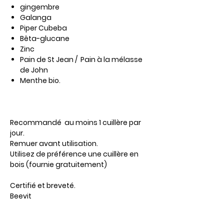
gingembre
Galanga
Piper Cubeba
Bêta-glucane
Zinc
Pain de St Jean / Pain à la mélasse
de John
Menthe bio.
Recommandé
au moins 1 cuillère par
jour.
Remuer avant utilisation.
Utilisez de préférence une cuillère en
bois (fournie gratuitement)
Certifié et breveté.
Beevit