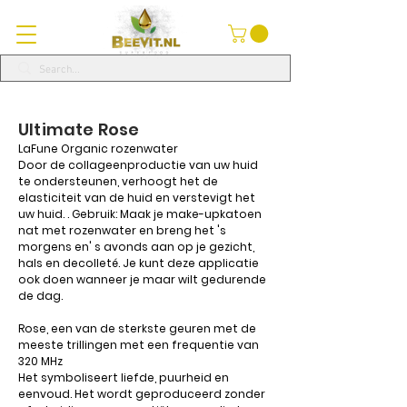
Ultimate Rose
LaFune Organic rozenwater
Door de collageenproductie van uw huid
te ondersteunen, verhoogt het de
elasticiteit van de huid en verstevigt het
uw huid. . Gebruik: Maak je make-upkatoen
nat met rozenwater en breng het 's
morgens en' s avonds aan op je gezicht,
hals en decolleté. Je kunt deze applicatie
ook doen wanneer je maar wilt gedurende
de dag.
Rose, een van de sterkste geuren met de
meeste trillingen met een frequentie van
320 MHz
Het symboliseert liefde, puurheid en
eenvoud. Het wordt geproduceerd zonder