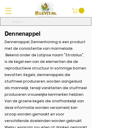
Dennenappel
Dennenappel, Dennenhoning is een product
met de consistentie van marmelade.
Bekend onder de Latijnse naam "Strobilus",
is de kegel een van de elementen die de
reproductieve structuur in sommige bomen
bevatten. Kegels, dennenappels die
stuifmeel produceren, worden aangeduid
als mannelijk, terwijl variëteiten die stuifmeel
produceren vrouwelijke kenmerken hebben.
Van de groene kegels die onafhankelijk van
deze informatie worden verzameld, kan
siroop worden gemaakt en voor
verschillende doeleinden worden gebruikt.
Welnu, waarom zou eten of drinken gemaakt