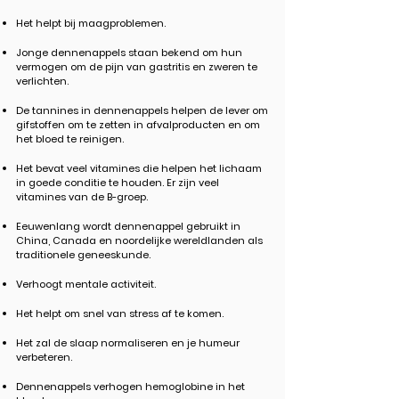
Het helpt bij maagproblemen.
Jonge dennenappels staan ​​bekend om hun
vermogen om de pijn van gastritis en zweren te
verlichten.
De tannines in dennenappels helpen de lever om
gifstoffen om te zetten in afvalproducten en om
het bloed te reinigen.
Het bevat veel vitamines die helpen het lichaam
in goede conditie te houden. Er zijn veel
vitamines van de B-groep.
Eeuwenlang wordt dennenappel gebruikt in
China, Canada en noordelijke wereldlanden als
traditionele geneeskunde.
Verhoogt mentale activiteit.
Het helpt om snel van stress af te komen.
Het zal de slaap normaliseren en je humeur
verbeteren.
Dennenappels verhogen hemoglobine in het