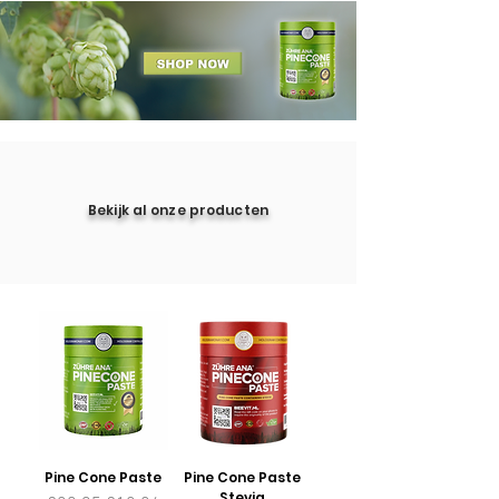
Bekijk al onze producten
Pine Cone Paste
Pine Cone Paste
Stevia