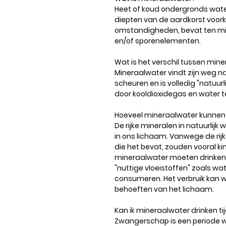
Heet of koud ondergronds water
diepten van de aardkorst voor
omstandigheden, bevat ten mi
en/of sporenelementen.
Wat is het verschil tussen mine
Mineraalwater vindt zijn weg n
scheuren en is volledig "natuur
door kooldioxidegas en water te
Hoeveel mineraalwater kunne
De rijke mineralen in natuurlijk
in ons lichaam. Vanwege de rijk
die het bevat, zouden vooral 
mineraalwater moeten drinken.
"nuttige vloeistoffen" zoals w
consumeren. Het verbruik kan
behoeften van het lichaam.
Kan ik mineraalwater drinken 
Zwangerschap is een periode 