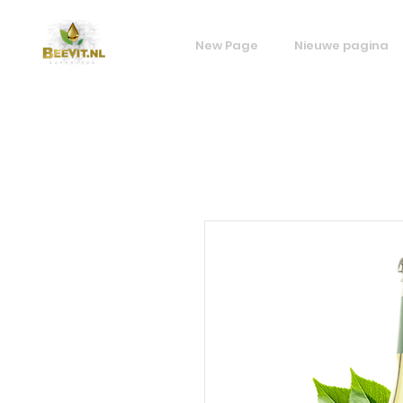
New Page
Nieuwe pagina