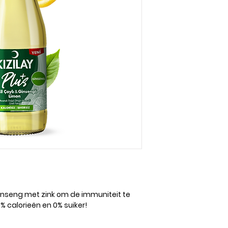
Ginseng met zink om de immuniteit te
 0% calorieën en 0% suiker!