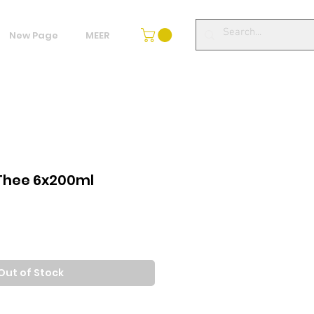
New Page
MEER
Thee 6x200ml
Out of Stock