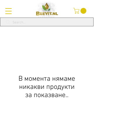
В момента нямаме
никакви продукти
за показване..