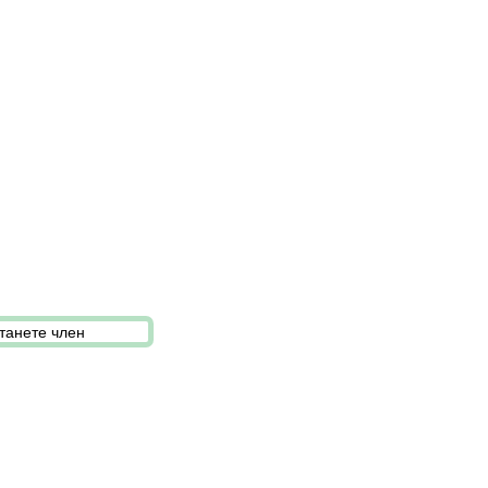
танете член