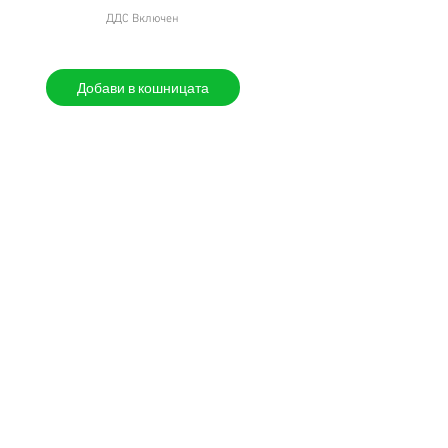
ДДС Включен
Добави в кошницата