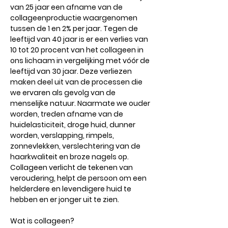
van 25 jaar een afname van de
collageenproductie waargenomen
tussen de 1 en 2% per jaar. Tegen de
leeftijd van 40 jaar is er een verlies van
10 tot 20 procent van het collageen in
ons lichaam in vergelijking met vóór de
leeftijd van 30 jaar. Deze verliezen
maken deel uit van de processen die
we ervaren als gevolg van de
menselijke natuur. Naarmate we ouder
worden, treden afname van de
huidelasticiteit, droge huid, dunner
worden, verslapping, rimpels,
zonnevlekken, verslechtering van de
haarkwaliteit en broze nagels op.
Collageen verlicht de tekenen van
veroudering, helpt de persoon om een ​​
helderdere en levendigere huid te
hebben en er jonger uit te zien.
Wat is collageen?