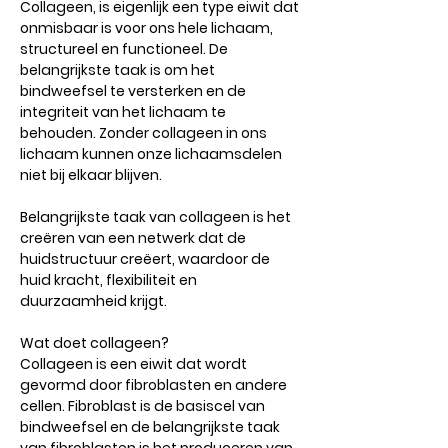
Collageen, is eigenlijk een type eiwit dat
onmisbaar is voor ons hele lichaam,
structureel en functioneel. De
belangrijkste taak is om het
bindweefsel te versterken en de
integriteit van het lichaam te
behouden. Zonder collageen in ons
lichaam kunnen onze lichaamsdelen
niet bij elkaar blijven.
Belangrijkste taak van collageen is het
creëren van een netwerk dat de
huidstructuur creëert, waardoor de
huid kracht, flexibiliteit en
duurzaamheid krijgt.
Wat doet collageen?
Collageen is een eiwit dat wordt
gevormd door fibroblasten en andere
cellen. Fibroblast is de basiscel van
bindweefsel en de belangrijkste taak