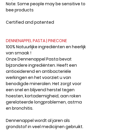
Note: Some people may be sensitive to
bee products
Certified and patented
DENNENAPPEL PASTA | PINECONE
100% Natuurlijke ingrediënten en heerlijk
van smaak !
Onze Dennenappel Pasta bevat
bijzondere ingrediënten. Heeft een
antioxiderend en antibacteriële
werkingen en het voorziet u van
benodigde mineralen. Het zorgt voor
een snel en blijvend herstel tegen
hoesten, kortademigheid, aan roken
gerelateerde longproblemen, astma
en bronchitis.
Dennenappel wordt al jaren als
grondstof in veel medicijnen gebruikt.