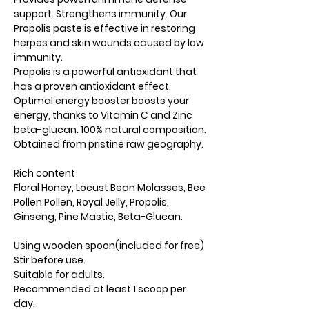
support. Strengthens immunity. Our
Propolis paste is effective in restoring
herpes and skin wounds caused by low
immunity.
Propolis is a powerful antioxidant that
has a proven antioxidant effect.
Optimal energy booster boosts your
energy, thanks to Vitamin C and Zinc
beta-glucan. 100% natural composition.
Obtained from pristine raw geography.
Rich content
Floral Honey, Locust Bean Molasses, Bee
Pollen Pollen, Royal Jelly, Propolis,
Ginseng, Pine Mastic, Beta-Glucan.
Using wooden spoon(included for free)
Stir before use.
Suitable for adults.
Recommended at least 1 scoop per
day.​