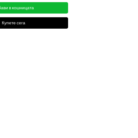
ави в кошницата
Купете сега