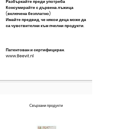
Разбъркайте преди употреба
Консумирайте с дървена лъжица
(включена безплатно)
Имайте предвид, че някои деца може да
са чувствителни към пчелни продукти.
Патентован и сертифициран.
www.Beevit.nl
Свързани продукти