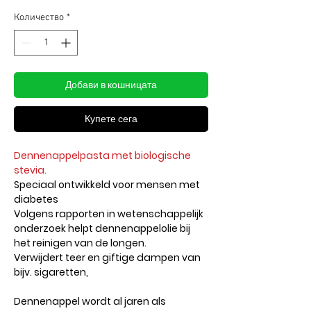
Количество
*
Добави в кошницата
Купете сега
Dennenappelpasta met biologische
stevia.
Speciaal ontwikkeld voor mensen met
diabetes
Volgens rapporten in wetenschappelijk
onderzoek helpt dennenappelolie bij
het reinigen van de longen.
Verwijdert teer en giftige dampen van
bijv. sigaretten,
Dennenappel wordt al jaren als