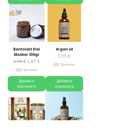
Bentoniet Klei
Argan oil
Masker 100gr
Цена
9,95 €
Редовна цена
Продажна цена
6,95 €
4,87 €
ДДС Включен
ДДС Включен
Добави в
Добави в
кошницата
кошницата