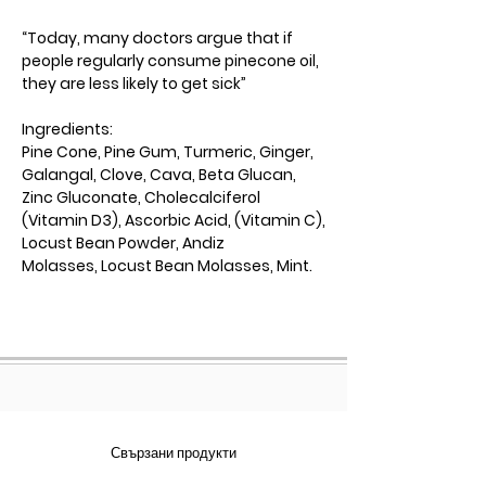
“Today, many doctors argue that if
people regularly consume pinecone oil,
they are less likely to get sick”
Ingredients:
Pine Cone, Pine Gum, Turmeric, Ginger,
Galangal, Clove, Cava, Beta Glucan,
Zinc Gluconate, Cholecalciferol
(Vitamin D3), Ascorbic Acid, (Vitamin C),
Locust Bean Powder, Andiz
Molasses, Locust Bean Molasses, Mint.
Свързани продукти