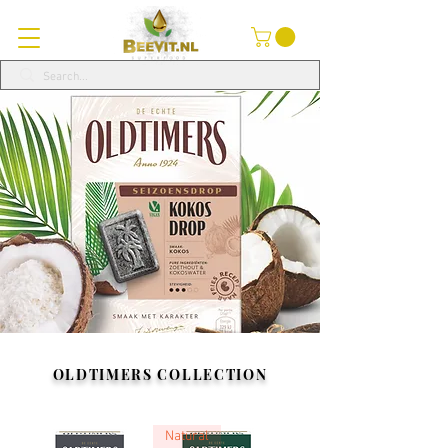
OLDTIMERS COLLECTION
Natural