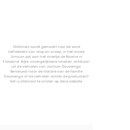
Oldtimers wordt gemaakt voor de ware
liefhebbers van drop en snoep, in het mooie
Jirnsum pal aan het riviertje de Boorne in
Friesland. Rijke, onvergelijkbare smaken, ontstaan
uit de verhalen van Jochum Douwenga.
Benieuwd naar de historie van de familie
Douwenga of de verhalen achter de producten?
Het is allemaal te vinden op
deze website.