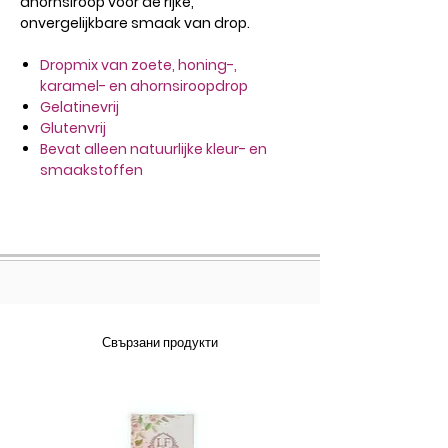
ahornsiroop voor de rijke,
onvergelijkbare smaak van drop.
Dropmix van zoete, honing-,
karamel- en ahornsiroopdrop
Gelatinevrij
Glutenvrij
Bevat alleen natuurlijke kleur- en
smaakstoffen
Свързани продукти