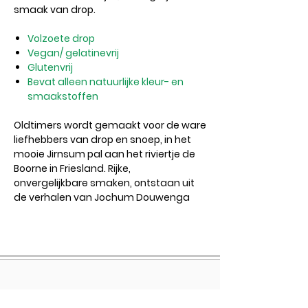
smaak van drop.
Volzoete drop
Vegan/ gelatinevrij
Glutenvrij
Bevat alleen natuurlijke kleur- en
smaakstoffen
Oldtimers wordt gemaakt voor de ware
liefhebbers van drop en snoep, in het
mooie Jirnsum pal aan het riviertje de
Boorne in Friesland. Rijke,
onvergelijkbare smaken, ontstaan uit
de verhalen van Jochum Douwenga