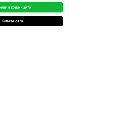
ави в кошницата
Купете сега