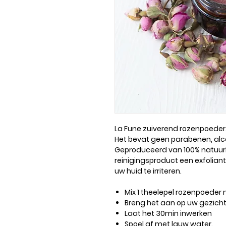
La Fune zuiverend rozenpoeder
Het bevat geen parabenen, alcoh
Geproduceerd van 100% natuurli
reinigingsproduct een exfoliant
uw huid te irriteren.
Mix 1 theelepel rozenpoeder 
Breng het aan op uw gezich
Laat het 30min inwerken
Spoel af met lauw water.