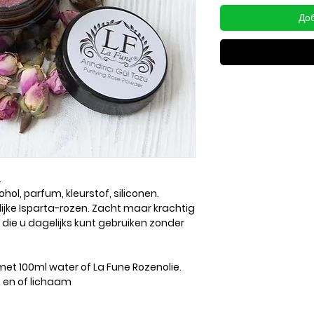
Доб
.
ol, parfum, kleurstof, siliconen.
jke Isparta-rozen. Zacht maar krachtig
 die u dagelijks kunt gebruiken zonder
met 100ml water of La Fune Rozenolie.
t en of lichaam