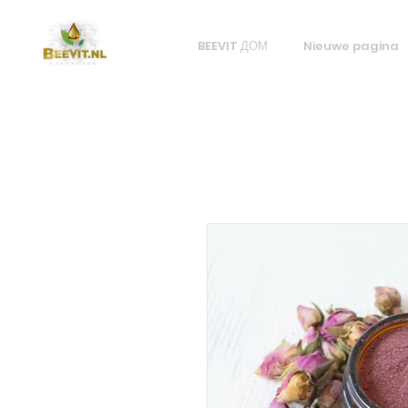
BEEVIT ДОМ
Nieuwe pagina