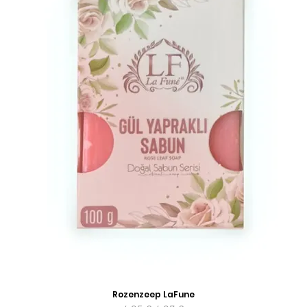
Rozenzeep LaFune