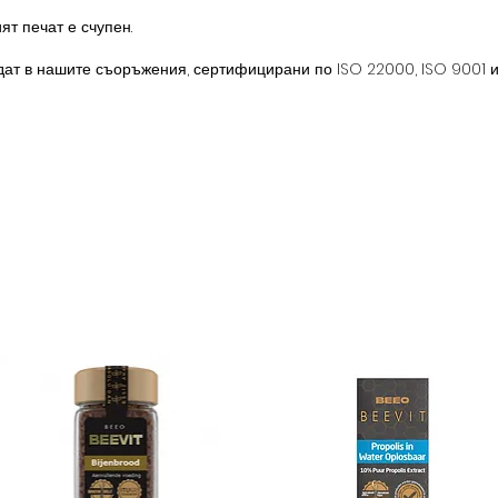
ят печат е счупен.
ат в нашите съоръжения, сертифицирани по ISO 22000, ISO 9001 и