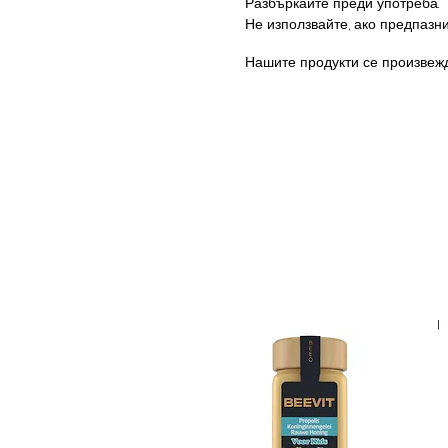
Разбъркайте преди употреба.
Не използвайте, ако предпазни
Нашите продукти се произвежд