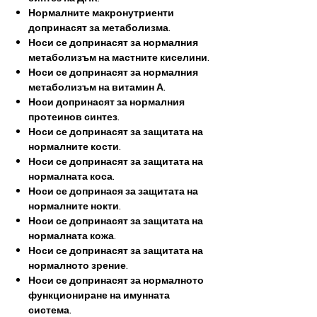
Нормалните макронутриенти
допринасят за метаболизма.
Носи се​​ допринасят за нормалния
метаболизъм на мастните киселини.
Носи се​​ допринасят за нормалния
метаболизъм на витамин А.
Носи​​ допринасят за нормалния
протеинов синтез.
Носи се​​ допринасят за защитата на
нормалните кости.
Носи се​​ допринасят за защитата на
нормалната коса.
Носи се​​ допринася за защитата на
нормалните нокти.
Носи се​​ допринасят за защитата на
нормалната кожа.
Носи се​​ допринасят за защитата на
нормалното зрение.
Носи се​​ допринасят за нормалното
функциониране на имунната
система.