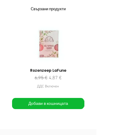
Свързани продукти
Rozenzeep LaFune
Редовна цена
Продажна цена
6,95 €
4,87 €
ДДС Включен
Добави в кошницата