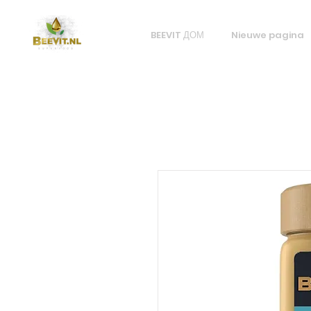
BEEVIT ДОМ
Nieuwe pagina