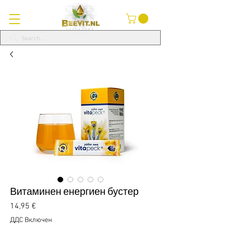
Витаминен енергиен бустер
Цена
14,95 €
ДДС Включен