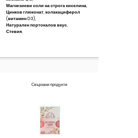
Магнезиеви соли на строга киселина,
Цинков глюконат, колакациферол
(витамин D3),
Натурален портокалов вкус,
Стевия.
Свързани продукти