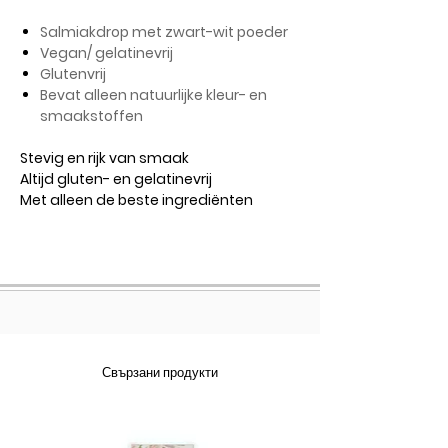
Salmiakdrop met zwart-wit poeder
Vegan/ gelatinevrij
Glutenvrij
Bevat alleen natuurlijke kleur- en
smaakstoffen
Stevig en rijk van smaak
Altijd gluten- en gelatinevrij
Met alleen de beste ingrediënten
Свързани продукти