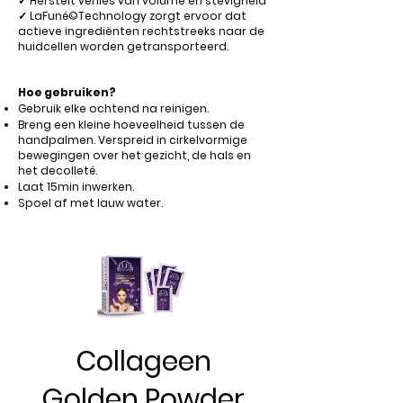
✓ Herstelt verlies van volume en stevigheid
✓ LaFuné©Technology zorgt ervoor dat
actieve ingrediënten rechtstreeks naar de
huidcellen worden getransporteerd.
Hoe gebruiken?
Gebruik elke ochtend na reinigen.
Breng een kleine hoeveelheid tussen de
handpalmen. Verspreid in cirkelvormige
bewegingen over het gezicht, de hals en
het decolleté.
Laat 15min inwerken.
Spoel af met lauw water.
Collageen
Golden Powder