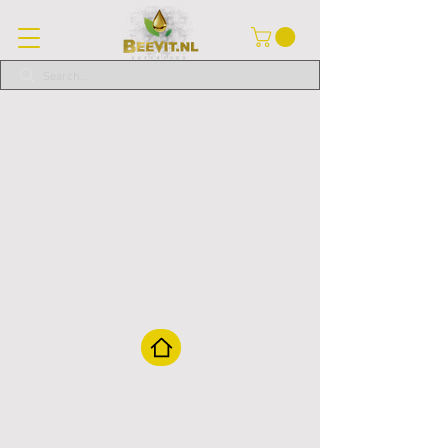
Terug naar homepagina