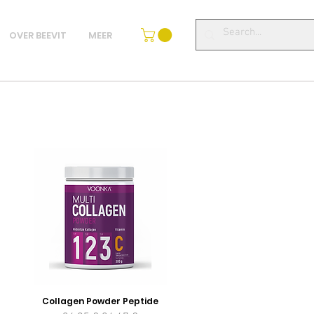
OVER BEEVIT
MEER
Collagen Powder Peptide