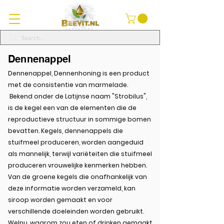
Dennenappel
Dennenappel, Dennenhoning is een product
met de consistentie van marmelade.
Bekend onder de Latijnse naam "Strobilus",
is de kegel een van de elementen die de
reproductieve structuur in sommige bomen
bevatten. Kegels, dennenappels die
stuifmeel produceren, worden aangeduid
als mannelijk, terwijl variëteiten die stuifmeel
produceren vrouwelijke kenmerken hebben.
Van de groene kegels die onafhankelijk van
deze informatie worden verzameld, kan
siroop worden gemaakt en voor
verschillende doeleinden worden gebruikt.
Welnu, waarom zou eten of drinken gemaakt