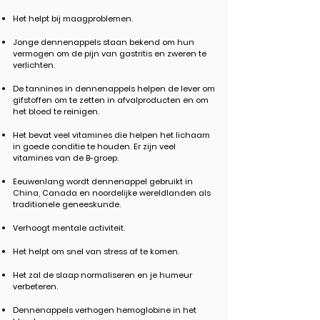
Het helpt bij maagproblemen.
Jonge dennenappels staan ​​bekend om hun
vermogen om de pijn van gastritis en zweren te
verlichten.
De tannines in dennenappels helpen de lever om
gifstoffen om te zetten in afvalproducten en om
het bloed te reinigen.
Het bevat veel vitamines die helpen het lichaam
in goede conditie te houden. Er zijn veel
vitamines van de B-groep.
Eeuwenlang wordt dennenappel gebruikt in
China, Canada en noordelijke wereldlanden als
traditionele geneeskunde.
Verhoogt mentale activiteit.
Het helpt om snel van stress af te komen.
Het zal de slaap normaliseren en je humeur
verbeteren.
Dennenappels verhogen hemoglobine in het