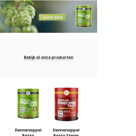
Bekijk al onze producten
Dennenappel
Dennenappel
Pasta
Pasta Stevia