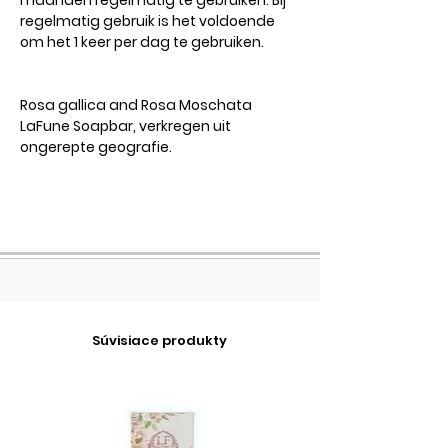
maanden regelmatig te gebruiken. Bij
regelmatig gebruik is het voldoende
om het 1 keer per dag te gebruiken.
Rosa gallica and Rosa Moschata
LaFune Soapbar, verkregen uit
ongerepte geografie.
Súvisiace produkty