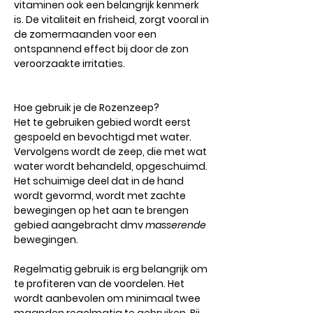
vitaminen ook een belangrijk kenmerk
is. De vitaliteit en frisheid, zorgt vooral in
de zomermaanden voor een
ontspannend effect bij door de zon
veroorzaakte irritaties.
Hoe gebruik je de Rozenzeep?
Het te gebruiken gebied wordt eerst
gespoeld en bevochtigd met water.
Vervolgens wordt de zeep, die met wat
water wordt behandeld, opgeschuimd.
Het schuimige deel dat in de hand
wordt gevormd, wordt met zachte
bewegingen op het aan te brengen
gebied aangebracht dmv
masserende
bewegingen.
Regelmatig gebruik is erg belangrijk om
te profiteren van de voordelen. Het
wordt aanbevolen om minimaal twee