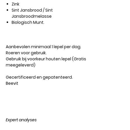
Zink
Sint Jansbrood / Sint
Jansbroodmelasse
Biologisch Munt.
Aanbevolen
minimaal 1 lepel per dag.
Roeren voor gebruik.
Gebruik bij voorkeur houten lepel (Gratis
meegeleverd)
Gecertificeerd en gepatenteerd.
Beevit
Expert analyses