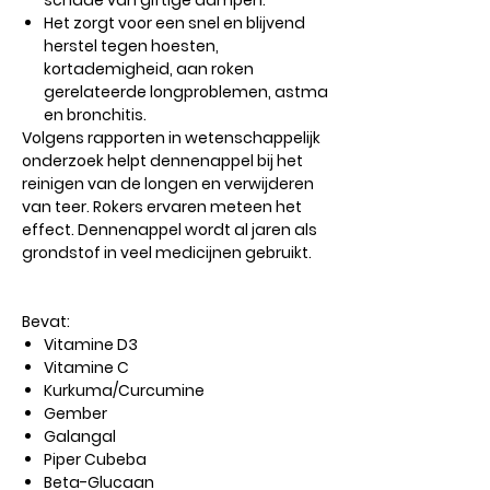
schade van giftige dampen.
Het zorgt voor een snel en blijvend
herstel tegen hoesten,
kortademigheid, aan roken
gerelateerde longproblemen, astma
en bronchitis.
Volgens rapporten in wetenschappelijk
onderzoek helpt dennenappel bij het
reinigen van de longen en verwijderen
van teer. Rokers ervaren meteen het
effect. Dennenappel wordt al jaren als
grondstof in veel medicijnen gebruikt.
Bevat:
Vitamine D3
Vitamine C
Kurkuma/Curcumine
Gember
Galangal
Piper Cubeba
Beta-Glucaan