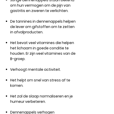
Jonge dennenappels staan ​​bekend
om hun vermogen om de pijn van
gastritis en zweren te verlichten.
De tannines in dennenappels helpen
de lever om gifstoffen om te zetten
in afvalproducten.
Het bevat veel vitamines die helpen
het lichaam in goede conditie te
houden. Er zijn veel vitamines van de
B-groep.
Verhoogt mentale activiteit.
Het helpt om snel van stress af te
komen.
Het zal de slaap normaliseren en je
humeur verbeteren.
Dennenappels verhogen