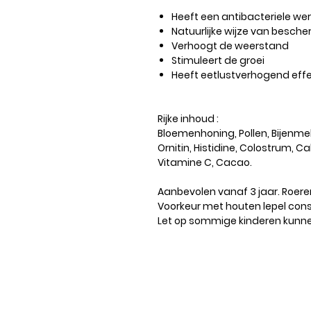
Heeft een antibacteriele we
Natuurlijke wijze van besche
Verhoogt de weerstand
Stimuleert de groei
Heeft eetlustverhogend effe
Rijke inhoud :
Bloemenhoning, Pollen, Bijenme
Ornitin, Histidine, Colostrum, 
Vitamine C, Cacao.
Aanbevolen vanaf 3 jaar. Roere
Voorkeur met houten lepel co
Let op sommige kinderen kunnen