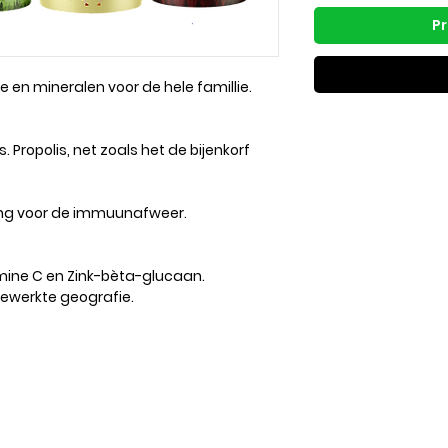
Pr
e en mineralen voor de hele famillie.
s. Propolis, net zoals het de bijenkorf
ing voor de immuunafweer.
amine C en Zink-bèta-glucaan.
ewerkte geografie.