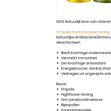
100% Natuurlijk bron van vitamin
1.Propolis Pasta | Rauwe Honing
Natuurlijke Antibacterie/Antiviru
desinfecteert.
Biedt krachtige ondersteun
Versterkt immuniteit.
Een krachtige antioxidant
Energiebooster, dankzij Vit
Verkregen uit ongerepte onb
Bevat
Propolis
HighFlower Honing
Sint-jansbroodmelasse
Bijenpollen
Koninginnengelei