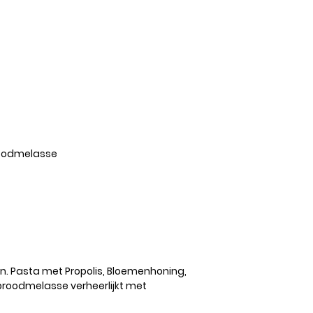
broodmelasse
n. Pasta met Propolis, Bloemenhoning,
roodmelasse verheerlijkt met