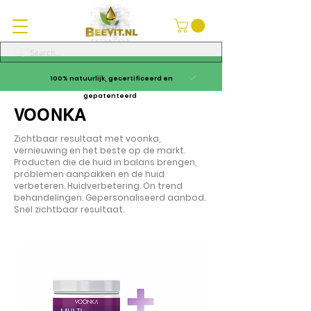
100% natuurlijk, gecertificeerd en
gepatenteerd
VOONKA
Zichtbaar resultaat met voonka,
vernieuwing en het beste op de markt.
Producten die de huid in balans brengen,
problemen aanpakken en de huid
verbeteren. Huidverbetering. On trend
behandelingen. Gepersonaliseerd aanbod.
Snel zichtbaar resultaat.