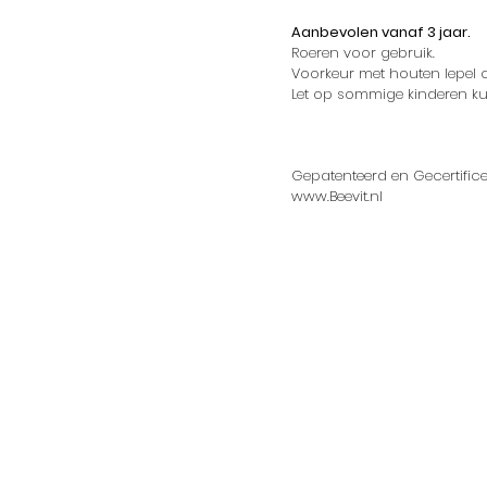
Aanbevolen vanaf 3 jaar.
Roeren voor gebruik.
Voorkeur met houten lepel
Let op sommige kinderen ku
Gepatenteerd en Gecertifice
www.Beevit.nl