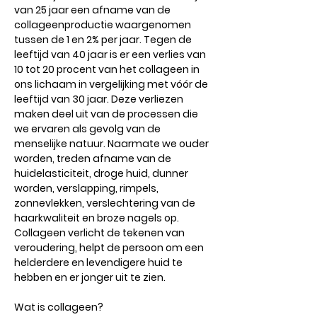
van 25 jaar een afname van de
collageenproductie waargenomen
tussen de 1 en 2% per jaar. Tegen de
leeftijd van 40 jaar is er een verlies van
10 tot 20 procent van het collageen in
ons lichaam in vergelijking met vóór de
leeftijd van 30 jaar. Deze verliezen
maken deel uit van de processen die
we ervaren als gevolg van de
menselijke natuur. Naarmate we ouder
worden, treden afname van de
huidelasticiteit, droge huid, dunner
worden, verslapping, rimpels,
zonnevlekken, verslechtering van de
haarkwaliteit en broze nagels op.
Collageen verlicht de tekenen van
veroudering, helpt de persoon om een ​​
helderdere en levendigere huid te
hebben en er jonger uit te zien.
Wat is collageen?