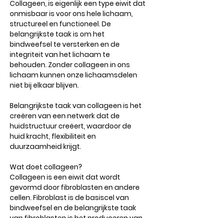
Collageen, is eigenlijk een type eiwit dat
onmisbaar is voor ons hele lichaam,
structureel en functioneel. De
belangrijkste taak is om het
bindweefsel te versterken en de
integriteit van het lichaam te
behouden. Zonder collageen in ons
lichaam kunnen onze lichaamsdelen
niet bij elkaar blijven.
Belangrijkste taak van collageen is het
creëren van een netwerk dat de
huidstructuur creëert, waardoor de
huid kracht, flexibiliteit en
duurzaamheid krijgt.
Wat doet collageen?
Collageen is een eiwit dat wordt
gevormd door fibroblasten en andere
cellen. Fibroblast is de basiscel van
bindweefsel en de belangrijkste taak