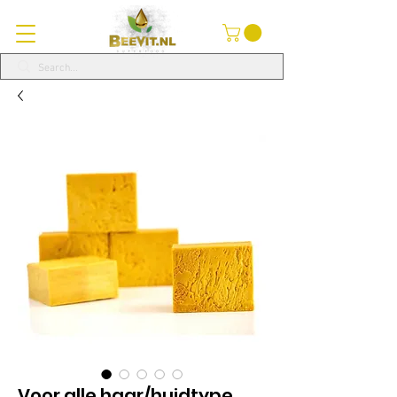
Voor alle haar/huidtype.