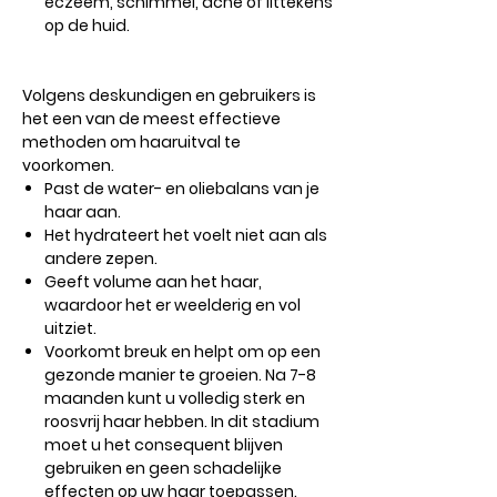
eczeem, schimmel, acne of littekens
op de huid.
Volgens deskundigen en gebruikers is
het een van de meest effectieve
methoden om haaruitval te
voorkomen.
Past de water- en oliebalans van je
haar aan.
Het hydrateert het voelt niet aan als
andere zepen.
Geeft volume aan het haar,
waardoor het er weelderig en vol
uitziet.
Voorkomt breuk en helpt om op een
gezonde manier te groeien. Na 7-8
maanden kunt u volledig sterk en
roosvrij haar hebben. In dit stadium
moet u het consequent blijven
gebruiken en geen schadelijke
effecten op uw haar toepassen.