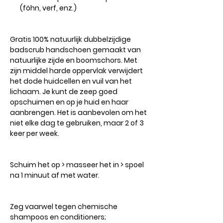
(föhn, verf, enz.)
Gratis
100% natuurlijk dubbelzijdige
badscrub handschoen gemaakt van
natuurlijke zijde en boomschors. Met
zijn middel harde oppervlak verwijdert
het dode huidcellen en vuil van het
lichaam. Je kunt de zeep goed
opschuimen en op je huid en haar
aanbrengen. Het is aanbevolen om het
niet elke dag te gebruiken, maar 2 of 3
keer per week.
Schuim het op > masseer het in > spoel
na 1 minuut af met water.
Zeg vaarwel tegen chemische
shampoos en conditioners;