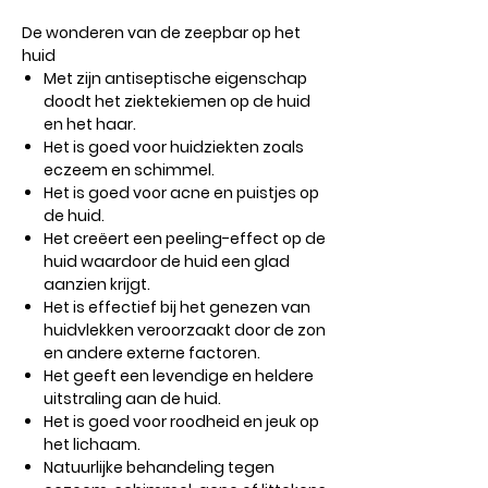
De wonderen van de zeepbar op het
huid
Met zijn antiseptische eigenschap
doodt het ziektekiemen op de huid
en het haar.
Het is goed voor huidziekten zoals
eczeem en schimmel.
Het is goed voor acne en puistjes op
de huid.
Het creëert een peeling-effect op de
huid waardoor de huid een glad
aanzien krijgt.
Het is effectief bij het genezen van
huidvlekken veroorzaakt door de zon
en andere externe factoren.
Het geeft een levendige en heldere
uitstraling aan de huid.
Het is goed voor roodheid en jeuk op
het lichaam.
Natuurlijke behandeling tegen