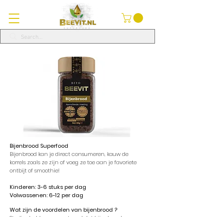
Bijenbrood
Superfood
Bijenbrood kan je direct consumeren, kauw de
korrels zoals ze zijn of voeg ze toe aan je favoriete
ontbijt of smoothie!
Kinderen: 3-6 stuks per dag
Volwassenen: 6-12 per dag
Wat zijn de voordelen van bijenbrood ?