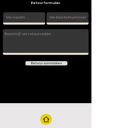
Retourformulier
Retour aanmaken