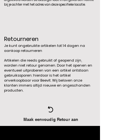
bij je achter met het adres van deze specifieke locatie.
Retourneren
Je kunt ongebruikte artikelen tot 14 dagen na
aankoop retourneren
Artikelen die reeds gebruikt of geopend zijn,
worden niet retour genomen. Door het openen en
eventueel uitproberen van een artikel ontstaan
gebruikssporen: hierdoor is het artikel
onverkoopbaar voor Beevit. Wij beloven onze
klanten immers altijd nieuwe en ongeschonden
producten.
Maak eenvoudig Retour aan