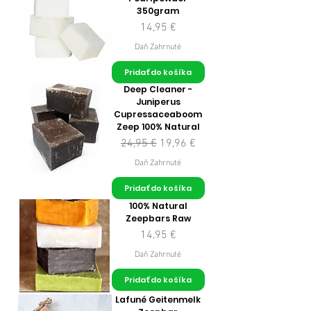
350gram
Cena
14,95 €
Daň Zahrnuté
Pridať do košíka
Deep Cleaner -
Juniperus
Cupressaceaboom
Zeep 100% Natural
Normálna cena
Zľavnená cena
24,95 €
19,96 €
Daň Zahrnuté
Pridať do košíka
100% Natural
Zeepbars Raw
Cena
14,95 €
Daň Zahrnuté
Pridať do košíka
Lafuné Geitenmelk