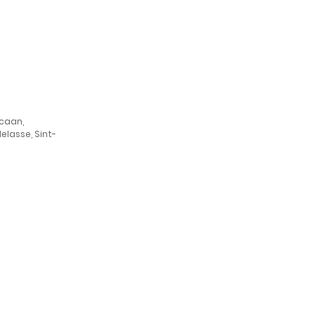
caan,
elasse, Sint-