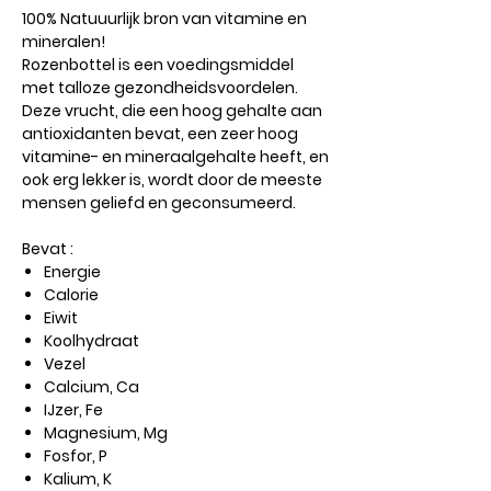
100% Natuuurlijk bron van vitamine en
mineralen!
Rozenbottel is een voedingsmiddel
met talloze gezondheidsvoordelen.
Deze vrucht, die een hoog gehalte aan
antioxidanten bevat, een zeer hoog
vitamine- en mineraalgehalte heeft, en
ook erg lekker is, wordt door de meeste
mensen geliefd en geconsumeerd.
Bevat :
Energie
Calorie
Eiwit
Koolhydraat
Vezel
Calcium, Ca
IJzer, Fe
Magnesium, Mg
Fosfor, P
Kalium, K