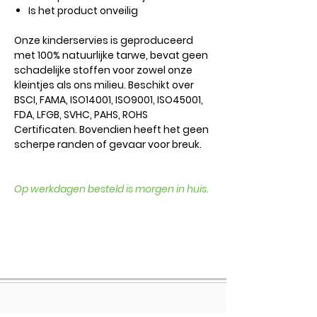
Is het product onveilig
Onze kinderservies is geproduceerd
met 100% natuurlijke tarwe, bevat geen
schadelijke stoffen voor zowel onze
kleintjes als ons milieu. Beschikt over
BSCI, FAMA, ISO14001, ISO9001, ISO45001,
FDA, LFGB, SVHC, PAHS, ROHS
Certificaten. Bovendien heeft het geen
scherpe randen of gevaar voor breuk.
Op werkdagen besteld is morgen in huis.