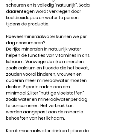
scheuren en is volledig "natuurlijk". Soda
daarentegen wordt verkregen door
kooldioxidegas en water te persen
tijdens de productie.
Hoeveel mineraalwater kunnen we per
dag consumeren?
De rijke mineralen in natuurlijk water
helpen de functies van vitamines in ons
lichaam. Vanwege de rijke mineralen
zoals calcium en fluoride die het bevat,
zouden vooral kinderen, vrouwen en
ouderen meer mineraalwater moeten
drinken. Experts raden aan om
minimaal 2 liter "nuttige vloeistoffen"
zoals water en mineraalwater per dag
te consumeren. Het verbruik kan
worden aangepast aan de minerale
behoeften van het lichaam.
Kan ik mineraalwater drinken tijdens de