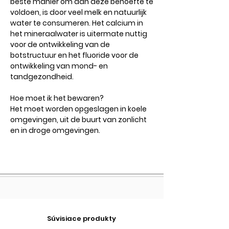
beste manier om aan deze behoefte te
voldoen, is door veel melk en natuurlijk
water te consumeren. Het calcium in
het mineraalwater is uitermate nuttig
voor de ontwikkeling van de
botstructuur en het fluoride voor de
ontwikkeling van mond- en
tandgezondheid.
Hoe moet ik het bewaren?
Het moet worden opgeslagen in koele
omgevingen, uit de buurt van zonlicht
en in droge omgevingen.
Súvisiace produkty