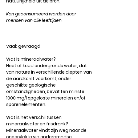
natuurlijkheid uit de bron.
Kan geconsumeerd worden door
mensen van alle leeftijden.
Vaak gevraagd
Wat is mineraalwater?
Heet of koud ondergronds water, dat
van nature in verschillende diepten van
de aardkorst voorkomt, onder
geschikte geologische
omstandigheden, bevat ten minste
1000 mg/l opgeloste mineralen en/of
sporenelementen.
Wat is het verschil tussen
mineraalwater en frisdrank?
Mineraalwater vindt zijn weg naar de
oppervlakte via ondergrondse