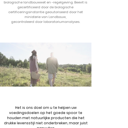
biologische landbouwwet en -regelgeving. Beevit is
gecertificeerd door de biologische
certificeringsinstantie geautoriseerd door het
ministerie van Landbouw,
gecontroleerd door laboratoriumanalyses.
Het is ons doel om u te helpen uw
voedingsdoelen op het goede spoor te
houden met natuurlijke producten die het
drukke levensstijl niet onderbreken, maar juist