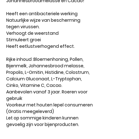
Johannesbroodmelasse en Cacao!
Heeft een antibacteriele werking
Natuurlijke wijze van bescherming
tegen virussen.
Verhoogt de weerstand
Stimuleert groei
Heeft eetlustverhogend effect.
Rijke inhoud :Bloemenhoning, Pollen,
Bijenmelk, Johannesbrood melasse,
Propolis, L-Ornitin, Histidine, Colostrum,
Calcium Gluconaat, L-Tryptophan,
Cinko, Vitamine C, Cacao.
Aanbevolen vanaf 3 jaar. Roeren voor
gebruik
Voorkeur met houten lepel consumeren
(Gratis meegeleverd)
Let op sommige kinderen kunnen
gevoelig zijn voor bijenproducten.