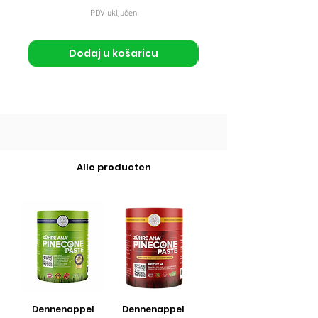
PDV uključen
Dodaj u košaricu
Alle producten
Dennenappel
Dennenappel