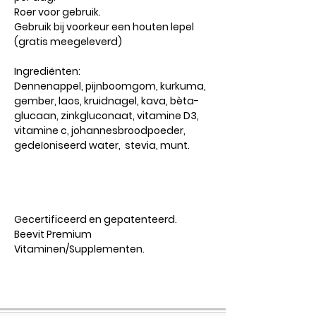
Roer voor gebruik.
Gebruik bij voorkeur een houten lepel
(gratis meegeleverd)
Ingrediënten:
Dennenappel, pijnboomgom, kurkuma,
gember, laos, kruidnagel, kava, bèta-
glucaan, zinkgluconaat, vitamine D3,
vitamine c, johannesbroodpoeder,
gedeïoniseerd water, stevia, munt.
Gecertificeerd en gepatenteerd.
Beevit Premium
Vitaminen/Supplementen.