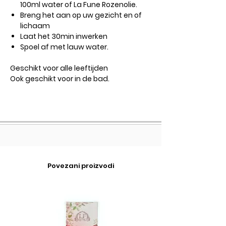
100ml water of La Fune Rozenolie.
Breng het aan op uw gezicht en of
lichaam
Laat het 30min inwerken
Spoel af met lauw water.
Geschikt voor alle leeftijden
Ook geschikt voor in de bad.
Povezani proizvodi