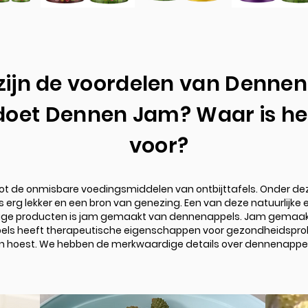
zijn de voordelen van Denne
doet Dennen Jam? Waar is he
voor?
ot de onmisbare voedingsmiddelen van ontbijttafels. Onder dez
rg lekker en een bron van genezing. Een van deze natuurlijke 
ige producten is jam gemaakt van dennenappels. Jam gemaa
ls heeft therapeutische eigenschappen voor gezondheidspro
n hoest. We hebben de merkwaardige details over dennenappe