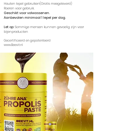
Houten lepel gebruiken(Gratis meegeleverd)
Roeren voor gebruik.
Geschikt voor volwassenen.
Aanbevolen minimaal 1 lepel per dag.
Let op:
Sommige mensen kunnen gevoelig zijn voor
bijenproducten
Gecertificeerd en gepatenteerd
www.Beevit.nl