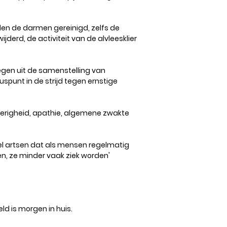
en de darmen gereinigd, zelfs de
derd, de activiteit van de alvleesklier
gen uit de samenstelling van
spunt in de strijd tegen ernstige
perigheid, apathie, algemene zwakte
el artsen dat als mensen regelmatig
, ze minder vaak ziek worden'
ld is morgen in huis.