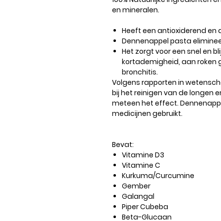
en mineralen.
Heeft een antioxiderend en a
Dennenappel pasta eliminee
Het zorgt voor een snel en bl
kortademigheid, aan roken 
bronchitis.
Volgens rapporten in wetensch
bij het reinigen van de longen 
meteen het effect. Dennenappel
medicijnen gebruikt.
Bevat:
Vitamine D3
Vitamine C
Kurkuma/Curcumine
Gember
Galangal
Piper Cubeba
Beta-Glucaan