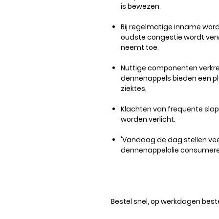
is bewezen.
Bij regelmatige inname word
oudste congestie wordt verwij
neemt toe.
Nuttige componenten verkre
dennenappels bieden een plu
ziektes.
Klachten van frequente sla
worden verlicht.
'Vandaag de dag stellen ve
dennenappelolie consumeren
Bestel snel, op werkdagen beste