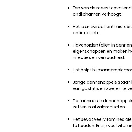
Een van de meest opvallende
antilichamen verhoogt.
Het is antiviraal, antimicrobi
antioxidante.
Flavonoïden (oliën in den
eigenschappen en maken he
infecties en verkoudheid.
Het helpt bij maagproblemen
Jonge dennenappels staan ​
van gastritis en zweren te ve
De tannines in dennenappels
zetten in afvalproducten.
Het bevat veel vitamines die
te houden. Er zijn veel vitam