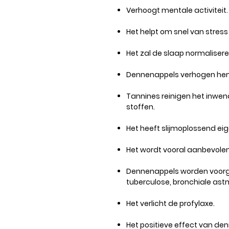
Verhoogt mentale activiteit.
Het helpt om snel van stress
Het zal de slaap normaliser
Dennenappels verhogen hemo
Tannines reinigen het inwen
stoffen.
Het heeft slijmoplossend e
Het wordt vooral aanbevolen 
Dennenappels worden voorg
tuberculose, bronchiale astma
Het verlicht de profylaxe.
Het positieve effect van den