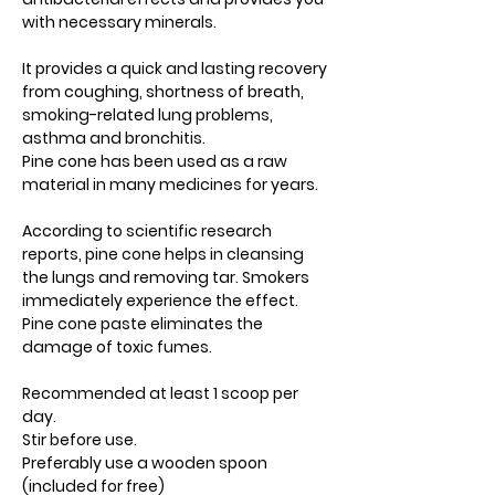
with necessary minerals.
It provides a quick and lasting recovery
from coughing, shortness of breath,
smoking-related lung problems,
asthma and bronchitis.
Pine cone has been used as a raw
material in many medicines for years.
According to scientific research
reports, pine cone helps in cleansing
the lungs and removing tar. Smokers
immediately experience the effect.
Pine cone paste eliminates the
damage of toxic fumes.
Recommended at least 1 scoop per
day.
Stir before use.
Preferably use a wooden spoon
(included for free)